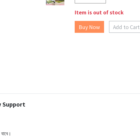
Item is out of stock
Add to Cart
w Support
া যাবে।