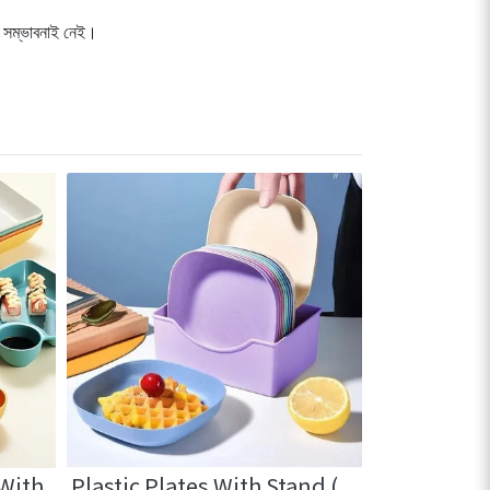
 সম্ভাবনাই নেই।
 With
Plastic Plates With Stand (
2 in 1 Sili