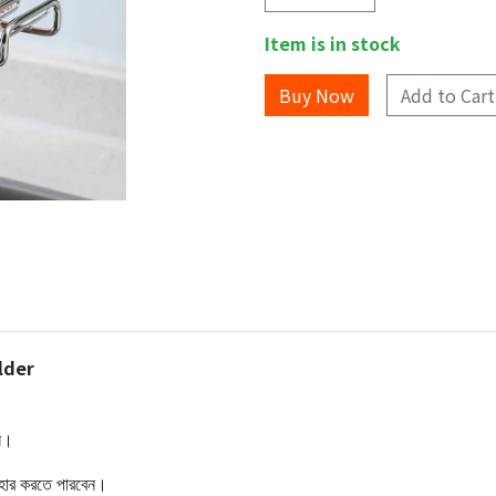
Item is in stock
Add to Cart
lder
েন।
বহার করতে পারবেন।