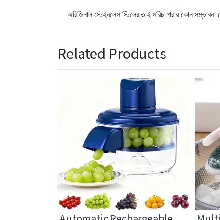
অরিজিনাল স্টেইনলেস স্টিলের তাই মরিচা পরার কোন সম্ভ
Related Products
rifier
Automatic Rechargeable
Mult