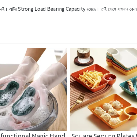
াবনা নেই। এটির Strong Load Bearing Capacity রয়েছে। তাই ভেঙ্গে যাওয়ার কোন
ifunctional Magic Hand
Square Serving Plates