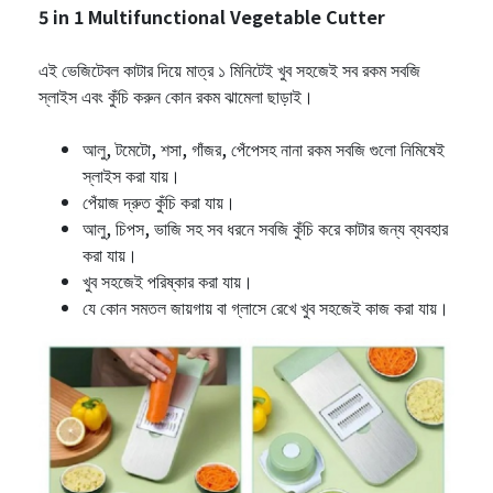
5 in 1 Multifunctional Vegetable Cutter
এই ভেজিটেবল কাটার দিয়ে মাত্র ১ মিনিটেই খুব সহজেই সব রকম সবজি
স্লাইস এবং কুঁচি করুন কোন রকম ঝামেলা ছাড়াই।
আলু, টমেটো, শসা, গাঁজর, পেঁপেসহ নানা রকম সবজি গুলো নিমিষেই
স্লাইস করা যায়।
পেঁয়াজ দ্রুত কুঁচি করা যায়।
আলু, চিপস, ভাজি সহ সব ধরনে সবজি কুঁচি করে কাটার জন্য ব্যবহার
করা যায়।
খুব সহজেই পরিষ্কার করা যায়।
যে কোন সমতল জায়গায় বা গ্লাসে রেখে খুব সহজেই কাজ করা যায়।