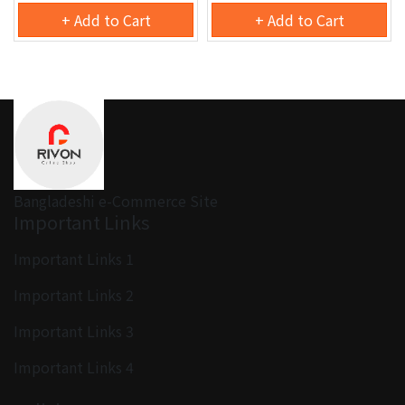
+ Add to Cart
+ Add to Cart
Bangladeshi e-Commerce Site
Important Links
Important Links 1
Important Links 2
Important Links 3
Important Links 4