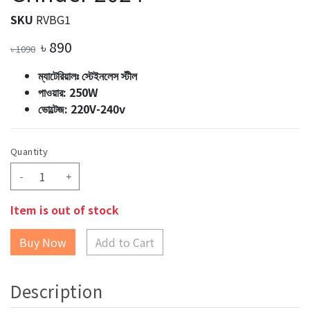
SKU
RVBG1
৳
890
৳
1090
ম্যাটেরিয়ালঃ স্টেইনলেস স্টীল
পাওয়ার: 250W
ভোল্টেজ: 220V-240v
Quantity
-
+
Item is out of stock
Add to Cart
Description